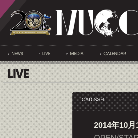
CADISSH
2014年10月1
OPEN/STAR