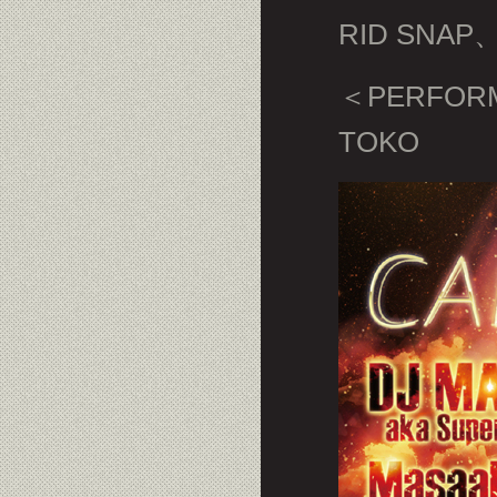
RID SN
＜PERFOR
TOKO