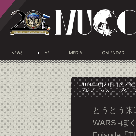
2014年9月23日（火
プレミアムスリーブケー
とうとう来週
WARS -ぼ
Episode