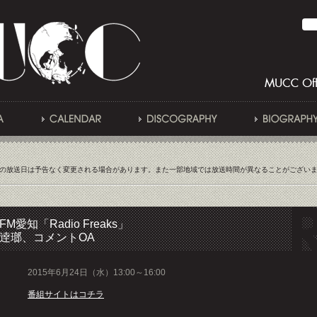
の放送日は予告なく変更される場合があります。また一部地域では放送時間が異なることがござい
FM愛知「Radio Freaks」
逹瑯、コメントOA
2015年6月24日（水）13:00～16:00
番組サイトはコチラ