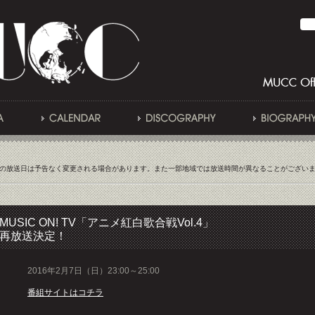
の放送日は予告なく変更される場合があります。また一部地域では放送時間が異なることがござい
MUSIC ON! TV「アニメ紅白歌合戦Vol.4」
再放送決定！
2016年2月7日（日）23:00～25:00
番組サイトはコチラ