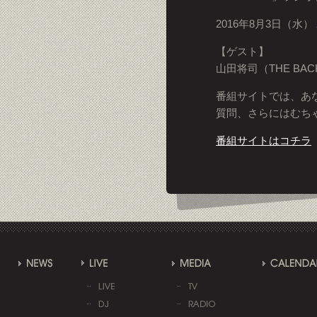
2016年8月3日（水） 
【ゲスト】
山田将司（THE BAC
番組サイトでは、あ
質問、さらにはむち
番組サイトはコチラ