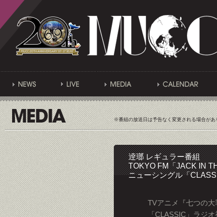
※番組の放送日は予告なく変更される場合があ
逹瑯 レギュラー番組
TOKYO FM「JACK IN T
ニューシングル「CLASS
TVアニメ『七つの大
「CLASSIC」ラジ