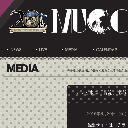
※番組の放送日は予告なく変更される場合があ
テレビ東京「音流」逹瑯、
2016年9月30日（金）2
番組サイトはコチラ