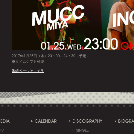
2017年1月25日（水）23：00～24：30（予定）
※タイムシフト可能
番組ページはコチラ