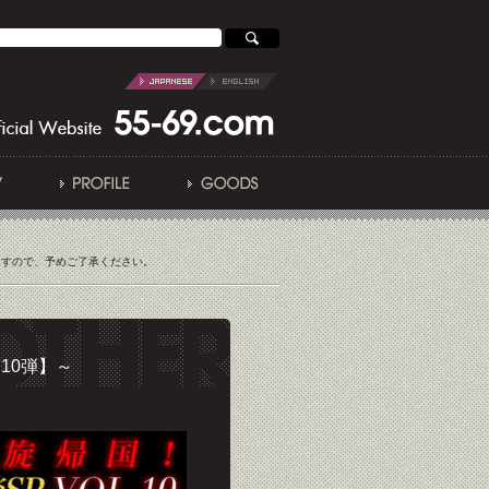
ますので、予めご了承ください。
第10弾】～