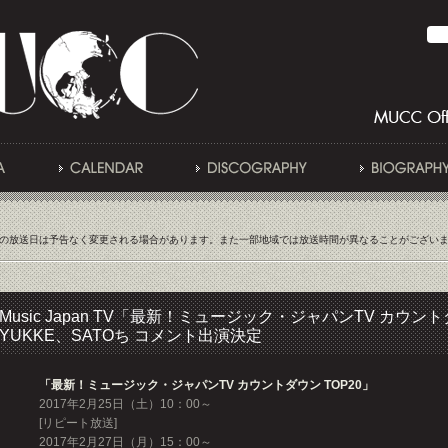
の放送日は予告なく変更される場合があります。また一部地域では放送時間が異なることがござい
Music Japan TV「最新！ミュージック・ジャパンTV カウン
YUKKE、SATOち コメント出演決定
「最新！ミュージック・ジャパンTV カウントダウン TOP20」
2017年2月25日（土）10：00～
[リピート放送]
2017年2月27日（月）15：00～