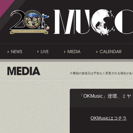
※番組の放送日は予告なく変更される場合があ
「OKMusic」逹瑯、ミヤ
OKMusicはコチラ