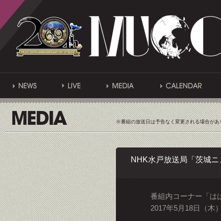
※番組の放送日は予告なく変更される場合があ
NHK水戸放送局「茨城ニ
番組内コーナー「は
2017年5月18日（木）