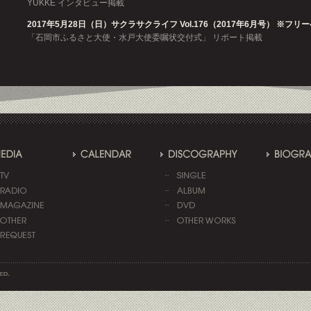
YUKKE インタビュー掲載
2017年5月28日（日）サクラサクライフ Vol.176（2017年6月号） ※フリ
「石岡市ふるさと大使・水戸大使委嘱状交付式」 リポート掲載