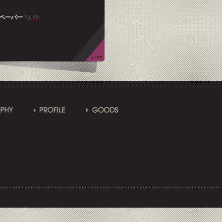
ーペーパー
NEW!