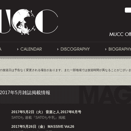
の放送日は予告なく変更される場合があります。また一部地域では放送時間が異なることがござい
2017年5月雑誌掲載情報
2017年5月2日（火） 音楽と人 2017年6月号
SATOち 連載『SATOち牛乳』掲載
2017年5月26日（金） MASSIVE Vol.26