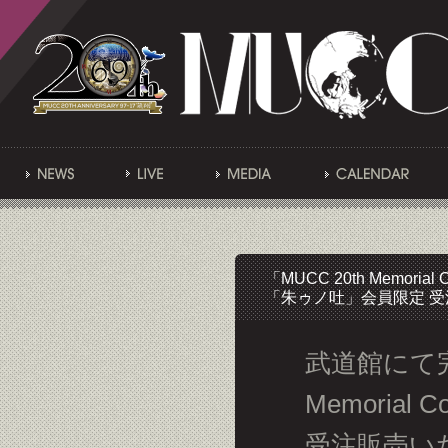
「MUCC 20th Memorial C
「朱ゥノ吐」会員限定 
武道館にて完
Memorial
受注販売い