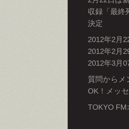
収録「最終列車 -
決定
2012年2月
2012年2月
2012年3月
質問からメ
OK！メッ
TOKYO 