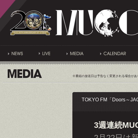
※番組の放送日は予告なく変更される場合があ
TOKYO FM「Doors～JAC
3週連続MU
2月22日