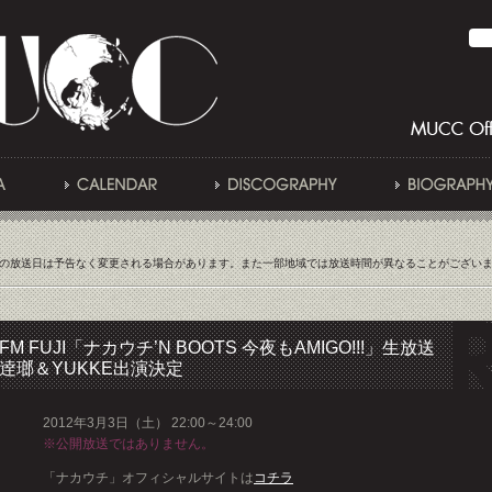
の放送日は予告なく変更される場合があります。また一部地域では放送時間が異なることがござい
FM FUJI「ナカウチ’N BOOTS 今夜もAMIGO!!!」生放送
逹瑯＆YUKKE出演決定
2012年3月3日（土） 22:00～24:00
※公開放送ではありません。
「ナカウチ」オフィシャルサイトは
コチラ