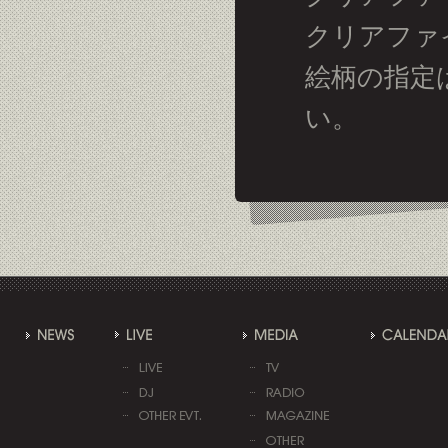
クリアファ
絵柄の指定
い。