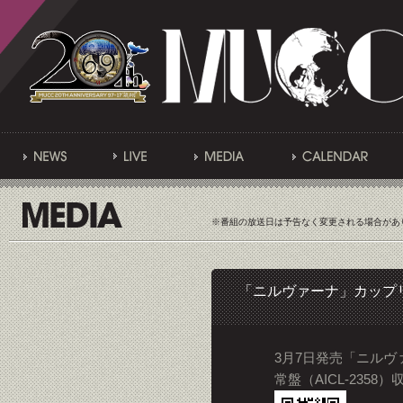
※番組の放送日は予告なく変更される場合があ
「ニルヴァーナ」カップリ
3月7日発売「ニルヴ
常盤（AICL-235