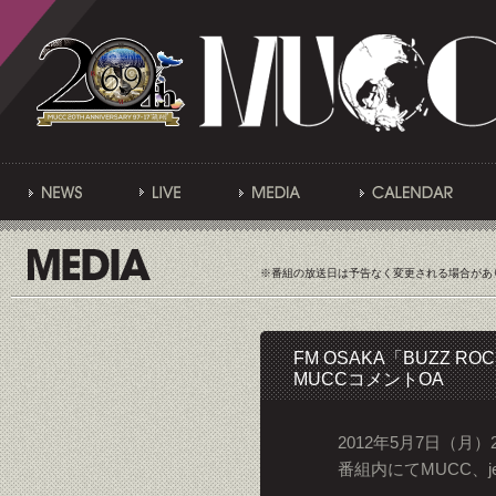
※番組の放送日は予告なく変更される場合があ
FM OSAKA「BUZZ RO
MUCCコメントOA
2012年5月7日（月）21
番組内にてMUCC、j