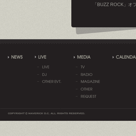
「BUZZ ROCK」