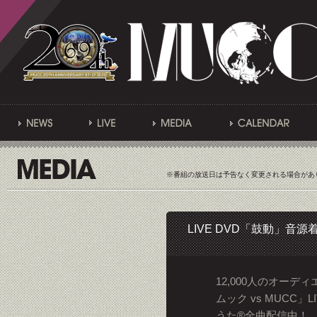
※番組の放送日は予告なく変更される場合があ
LIVE DVD「鼓動」音
12,000人のオーディエンス
ムック vs MUCC
うた®全曲配信中！