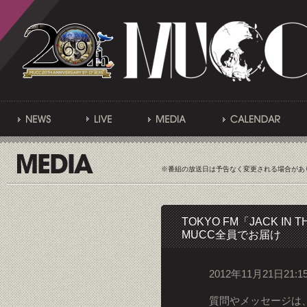
※番組の放送日は予告なく変更される場合があ
TOKYO FM「JACK IN T
MUCC全員でお届け
2012年11月21日21:
質問やメッセージは