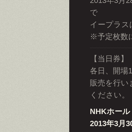
2013年3月
で
イープラス
※予定枚数
【当日券】
各日、開場
販売を行い
ください。
NHKホール
2013年3月