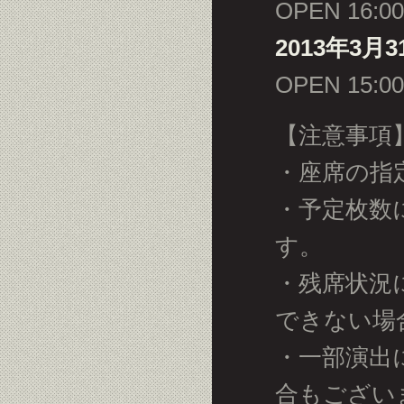
OPEN 16:0
2013年3月
OPEN 15:0
【注意事項
・座席の指
・予定枚数
す。
・残席状況
できない場
・一部演出
合もござい