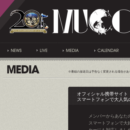
※番組の放送日は予告なく変更される場合があ
オフィシャル携帯サイト「
スマートフォンで大人気
メンバーからあなた
スマートフォンで大
ケーにも対応しまし