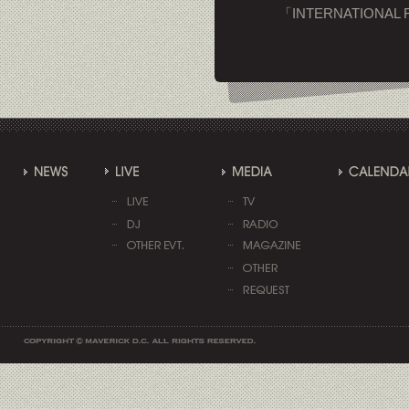
「INTERNATION