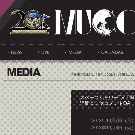
※番組の放送日は予告なく変更される場合があ
スペースシャワーTV「INTE
逹瑯＆ミヤコメントOA
2013年10月7日（月）
2013年10月8日（火