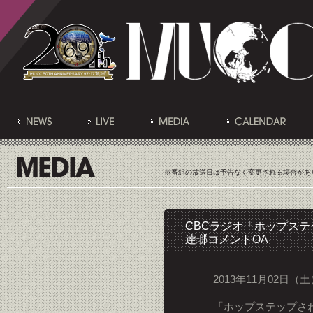
※番組の放送日は予告なく変更される場合があ
CBCラジオ「ホップス
逹瑯コメントOA
2013年11月02日（土）
「ホップステップさ