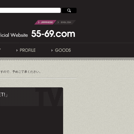
ますので、予めご了承ください。
T!」