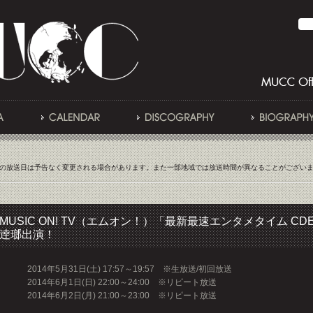
の放送日は予告なく変更される場合があります。また一部地域では放送時間が異なることがござい
MUSIC ON! TV（エムオン！）「最新最速エンタメタイム CDE
逹瑯出演！
2014年5月31日(土) 17:57～19:57 ※生放送/初回放送
2014年6月1日(日) 22:00～24:00 ※リピート放送
2014年6月2日(月) 21:00～23:00 ※リピート放送