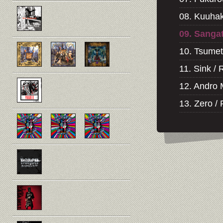
08. Kuuha
09. Sanga
10. Tsumet
11. Sink / 
12. Andr
13. Zero / 